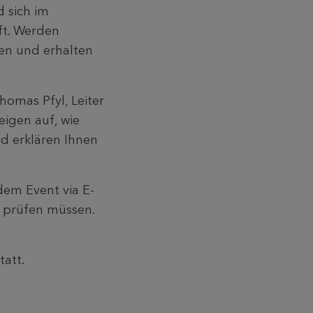
 sich im
ft. Werden
den und erhalten
omas Pfyl, Leiter
eigen auf, wie
d erklären Ihnen
dem Event via E-
t prüfen müssen.
tatt.