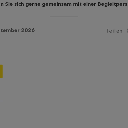
n Sie sich gerne gemeinsam mit einer Begleitpers
Teilen
eptember 2026