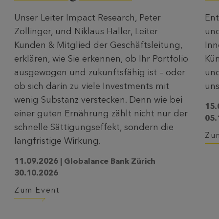
Unser Leiter Impact Research, Peter
Ent
Zollinger, und Niklaus Haller, Leiter
und
Kunden & Mitglied der Geschäftsleitung,
Inn
erklären, wie Sie erkennen, ob Ihr Portfolio
Kün
ausgewogen und zukunftsfähig ist – oder
un
ob sich darin zu viele Investments mit
uns
wenig Substanz verstecken. Denn wie bei
15.
einer guten Ernährung zählt nicht nur der
05.
schnelle Sättigungseffekt, sondern die
Zu
langfristige Wirkung.
11.09.2026 | Globalance Bank Zürich
30.10.2026
Zum Event