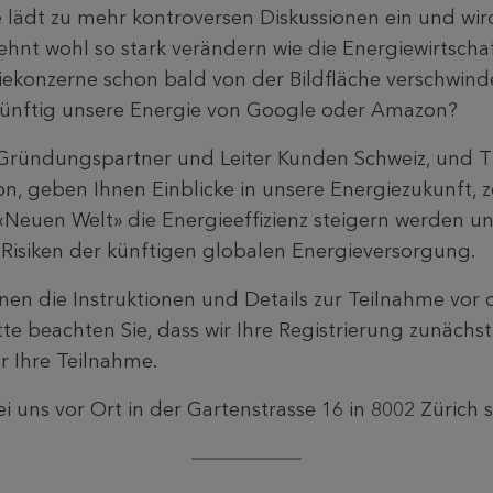
lädt zu mehr kontroversen Diskussionen ein und wird
nt wohl so stark verändern wie die Energiewirtscha
giekonzerne schon bald von der Bildfläche verschwin
ukünftig unsere Energie von Google oder Amazon?
Gründungspartner und Leiter Kunden Schweiz, und Th
on, geben Ihnen Einblicke in unsere Energiezukunft, z
euen Welt» die Energieeffizienz steigern werden un
Risiken der künftigen globalen Energieversorgung.
hnen die Instruktionen und Details zur Teilnahme vor 
te beachten Sie, dass wir Ihre Registrierung zunächs
r Ihre Teilnahme.
i uns vor Ort in der Gartenstrasse 16 in 8002 Zürich s