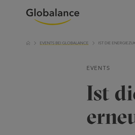
EVENTS BEI GLOBALANCE
IST DIE ENERGIEZ
EVENTS
Ist d
erne