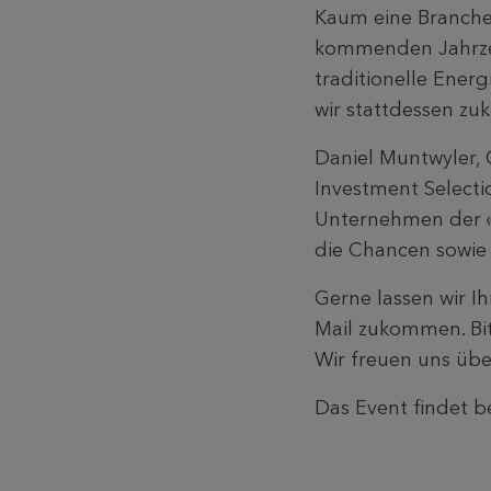
Kaum eine Branche 
kommenden Jahrzeh
traditionelle Ener
wir stattdessen z
Daniel Muntwyler, 
Investment Selecti
Unternehmen der «N
die Chancen sowie 
Gerne lassen wir I
Mail zukommen. Bit
Wir freuen uns übe
Das Event findet be