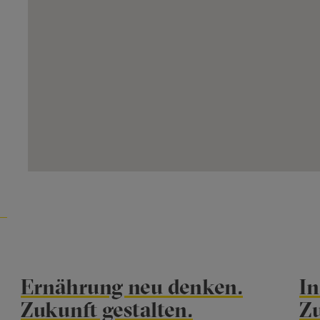
Ernährung neu denken.
In
Zukunft gestalten.
Z