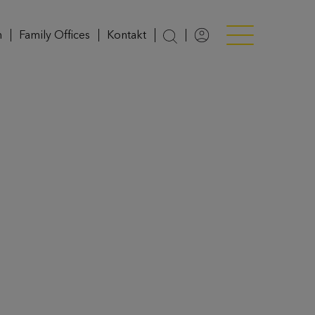
n
Family Offices
Kontakt
Login
Menü anzeigen/v