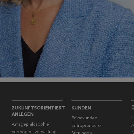
ZUKUNFTSORIENTIERT
KUNDEN
ANLEGEN
Privatkunden
U
Anlagephilosophie
Entrepreneure
A
Vermögensverwaltung
Stiftungen
N