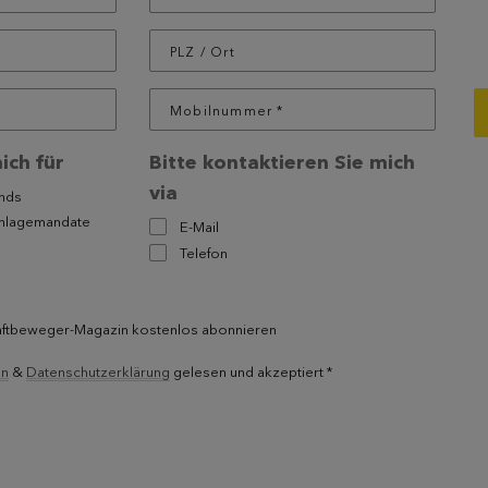
ich für
Bitte kontaktieren Sie mich
via
nds
Anlagemandate
E-Mail
Telefon
nftbeweger-Magazin kostenlos abonnieren
en
&
Datenschutzerklärung
gelesen und akzeptiert *