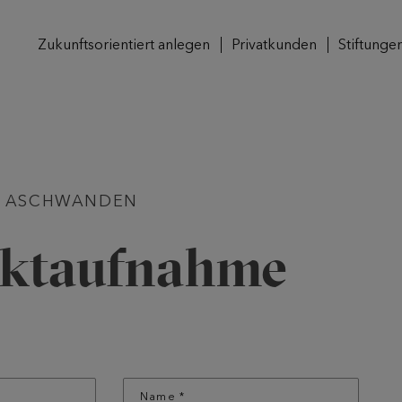
Zukunftsorientiert anlegen
Privatkunden
Stiftunge
Y ASCHWANDEN
ktaufnahme