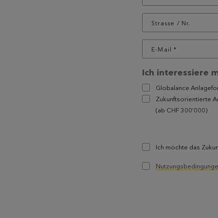
Ich interessiere m
Globalance Anlagefo
Zukunftsorientierte 
(ab CHF 300’000)
Ich möchte das Zuku
Nutzungsbedingung