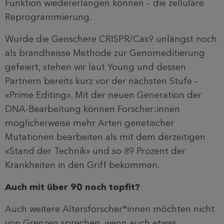
Funktion wiedererlangen können – die zelluläre
Reprogrammierung.
Wurde die Genschere CRISPR/Cas9 unlängst noch
als brandheisse Methode zur Genomeditierung
gefeiert, stehen wir laut Young und dessen
Partnern bereits kurz vor der nächsten Stufe –
«Prime Editing». Mit der neuen Generation der
DNA-Bearbeitung können Forscher:innen
möglicherweise mehr Arten genetischer
Mutationen bearbeiten als mit dem derzeitigen
«Stand der Technik» und so 89 Prozent der
Krankheiten in den Griff bekommen.
Auch mit über 90 noch topfit?
Auch weitere Altersforscher*innen möchten nicht
von Grenzen sprechen, wenn auch etwas