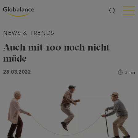
Menü a
NEWS & TRENDS
Auch mit 100 noch nicht
müde
28.03.2022
3
min