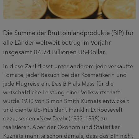
Die Summe der Bruttoinlandprodukte (BIP) für
alle Länder weltweit betrug im Vorjahr
insgesamt 84.74 Billionen US-Dollar.
In diese Zahl fliesst unter anderem jede verkaufte
Tomate, jeder Besuch bei der Kosmetikerin und
jede Flugreise ein. Das BIP als Mass für die
wirtschaftliche Leistung einer Volkswirtschaft
wurde 1930 von Simon Smith Kuznets entwickelt
und diente US-Präsident Franklin D. Roosevelt
dazu, seinen «New Deal» (1933–1938) zu
realisieren. Aber der Ökonom und Statistiker
Kuznets mahnte schon damals, dass das BIP nicht