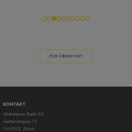
ZUR ÜBERSICHT
KONTAKT
Globalance Bank AG
Gartenstrasse 16
CH-8002 Zürich