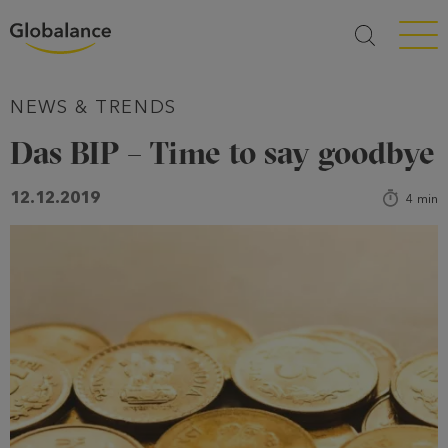
Menü a
NEWS & TRENDS
Das BIP – Time to say goodbye
12.12.2019
4
min