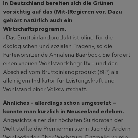
In Deutschland bereiten sich die Grünen
vorsichtig auf das (Mit-)Regieren vor. Dazu
gehört natürlich auch ein
Wirtschaftsprogramm.
«Das Bruttoinlandprodukt ist blind für die
ökologischen und sozialen Fragen», so die
Parteivorsitzende Annalena Baerbock. Sie fordert
einen «neuen Wohlstandsbegriff» – und den
Abschied vom Bruttoinlandprodukt (BIP) als
alleinigem Indikator für Leistungskraft und
Wohlstand einer Volkswirtschaft.
Ähnliches – allerdings schon umgesetzt −
konnte man kürzlich in Neuseeland erleben.
Angesichts einer der höchsten Suizidraten der
Welt stellte die Premierministerin Jacinda Ardern
Wohlbefinden über Wachstum. Erstmalig wurde