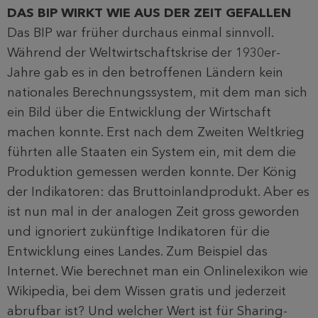
DAS BIP WIRKT WIE AUS DER ZEIT GEFALLEN
Das BIP war früher durchaus einmal sinnvoll.
Während der Weltwirtschaftskrise der 1930er-
Jahre gab es in den betroffenen Ländern kein
nationales Berechnungssystem, mit dem man sich
ein Bild über die Entwicklung der Wirtschaft
machen konnte. Erst nach dem Zweiten Weltkrieg
führten alle Staaten ein System ein, mit dem die
Produktion gemessen werden konnte. Der König
der Indikatoren: das Bruttoinlandprodukt. Aber es
ist nun mal in der analogen Zeit gross geworden
und ignoriert zukünftige Indikatoren für die
Entwicklung eines Landes. Zum Beispiel das
Internet. Wie berechnet man ein Onlinelexikon wie
Wikipedia, bei dem Wissen gratis und jederzeit
abrufbar ist? Und welcher Wert ist für Sharing-