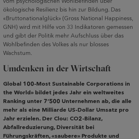
vom psychologischen Wohlbefinden über
ökologische Resilienz bis hin zur Bildung. Das
«Bruttonationalglück» (Gross National Happiness,
GNH) wird mit Hilfe von 33 Indikatoren gemessen
und gibt der Politik mehr Aufschluss über das
Wohlbefinden des Volkes als nur blosses
Wachstum.
Umdenken in der Wirtschaft
Global 100-Most Sustainable Corporations in
the World» bildet jedes Jahr ein weltweites
Ranking unter 7’500 Unternehmen ab, die alle
mehr als eine Milliarde US-Dollar Umsatz pro
Jahr erzielen. Der Clou: CO
2
-Bilanz,
Abfallreduzierung, Diversität bei
Führungskräften, «saubere» Produkte und