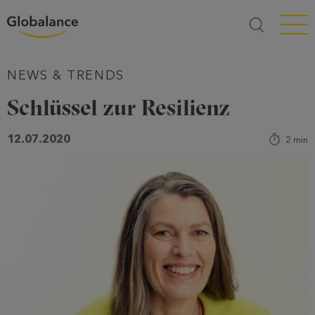
Menü a
NEWS & TRENDS
Schlüssel zur Resilienz
12.07.2020
2
min