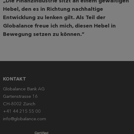
„Die Finanzindustrie sitzt an einem gewaltigen
Hebel, den es in Richtung nachhaltige
Entwicklung zu lenken gilt. Als Teil der
Globalance freue ich mich, diesen Hebel in
Bewegung setzen zu können.“
KONTAKT
Globalance Bank AG
Gartenstrasse 16
CH-8002 Zürich
+41 44 215 55 00
info@globalance.com