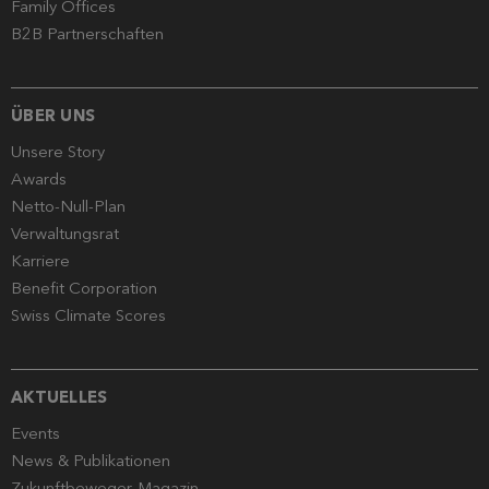
Family Offices
B2B Partnerschaften
ÜBER UNS
Unsere Story
Awards
Netto-Null-Plan
Verwaltungsrat
Karriere
Benefit Corporation
Swiss Climate Scores
AKTUELLES
Events
News & Publikationen
Zukunftbeweger-Magazin