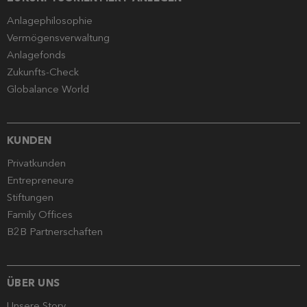
Anlagephilosophie
Vermögensverwaltung
Anlagefonds
Zukunfts-Check
Globalance World
KUNDEN
Privatkunden
Entrepreneure
Stiftungen
Family Offices
B2B Partnerschaften
ÜBER UNS
Unsere Story