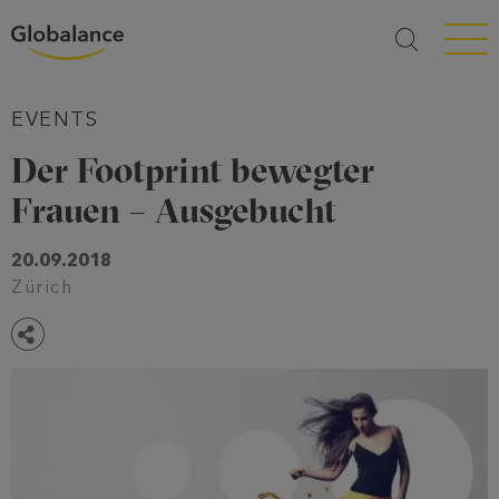
Menü a
EVENTS
Der Footprint bewegter
Frauen – Ausgebucht
20.09.2018
Zürich
Teilen