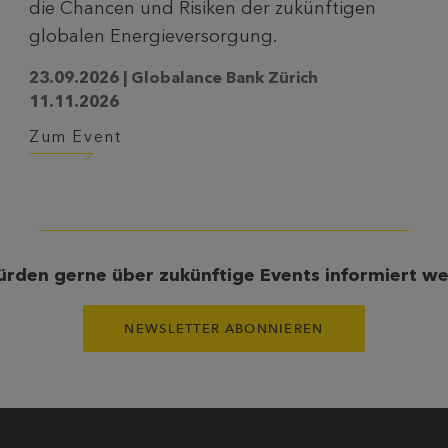
die Chancen und Risiken der zukünftigen
globalen Energieversorgung.
23.09.2026 | Globalance Bank Zürich
11.11.2026
Zum Event
ürden gerne über zukünftige Events informiert w
NEWSLETTER ABONNIEREN