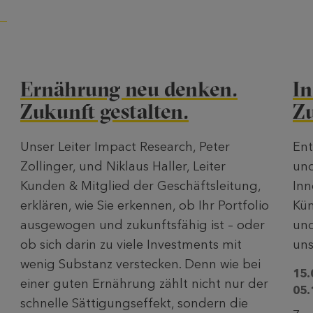
Ernährung neu denken.
In
Zukunft gestalten.
Z
Unser Leiter Impact Research, Peter
Ent
Zollinger, und Niklaus Haller, Leiter
und
Kunden & Mitglied der Geschäftsleitung,
Inn
erklären, wie Sie erkennen, ob Ihr Portfolio
Kün
ausgewogen und zukunftsfähig ist – oder
un
ob sich darin zu viele Investments mit
uns
wenig Substanz verstecken. Denn wie bei
15.
einer guten Ernährung zählt nicht nur der
05.
schnelle Sättigungseffekt, sondern die