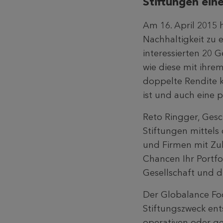
Stiftungen ein
Am 16. April 2015 
Nachhaltigkeit zu 
interessierten 20 
wie diese mit ihre
doppelte Rendite k
ist und auch eine p
Reto Ringger, Gesc
Stiftungen mittels
und Firmen mit Zuk
Chancen Ihr Portfol
Gesellschaft und di
Der Globalance Foo
Stiftungszweck ent
operativen oder ge