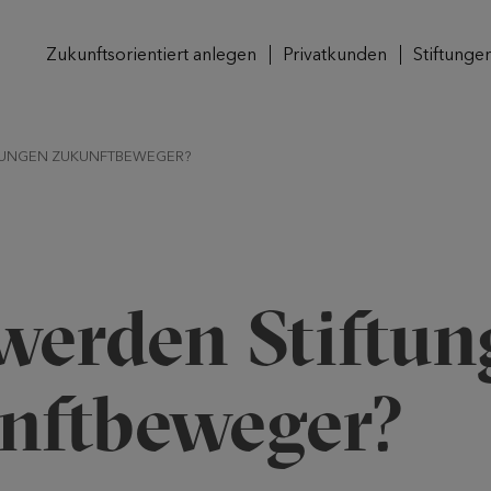
Zukunftsorientiert anlegen
Privatkunden
Stiftunge
TUNGEN ZUKUNFTBEWEGER?
werden Stiftun
nftbeweger?