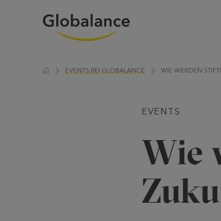
EVENTS BEI GLOBALANCE
WIE WERDEN STIF
EVENTS
Wie 
Zuku