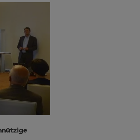
nnützige