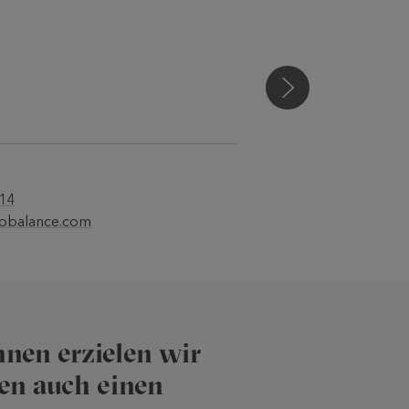
Luka Kafadar
 14
lobalance.com
nen erzielen wir
ten auch einen