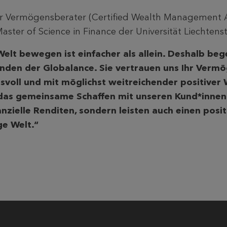
erter Vermögensberater (Certified Wealth Management 
ster of Science in Finance der Universität Liechtenst
lt bewegen ist einfacher als allein. Deshalb beg
den der Globalance. Sie vertrauen uns Ihr Vermö
voll und mit möglichst weitreichender positiver
das gemeinsame Schaffen mit unseren Kund*innen e
anzielle Renditen, sondern leisten auch einen posit
ge Welt.“