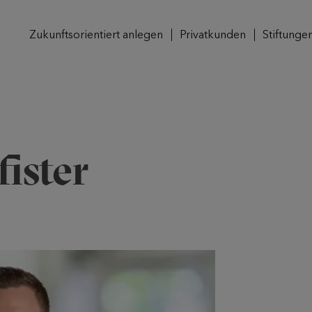
Zukunftsorientiert anlegen
Privatkunden
Stiftunge
ister