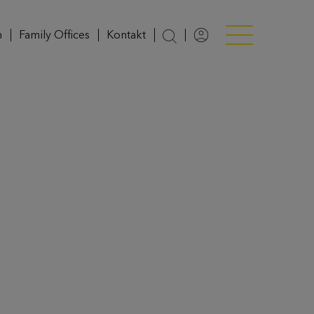
n
Family Offices
Kontakt
Login
Menü anzeigen/v