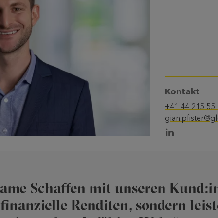
Kontakt
+41 44 215 55
gian.pfister@g
ame Schaffen mit unseren Kund:in
 finanzielle Renditen, sondern leis