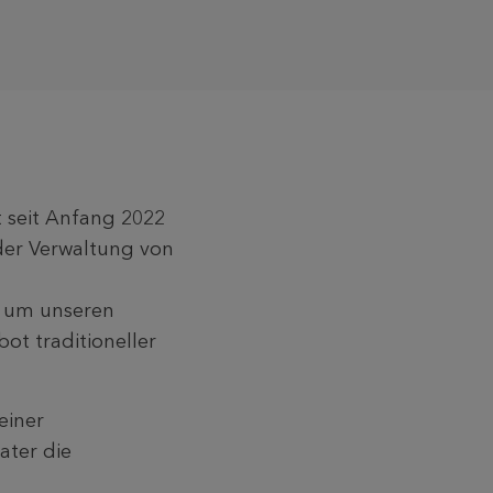
t seit Anfang 2022
der Verwaltung von
, um unseren
t traditioneller
einer
ater die