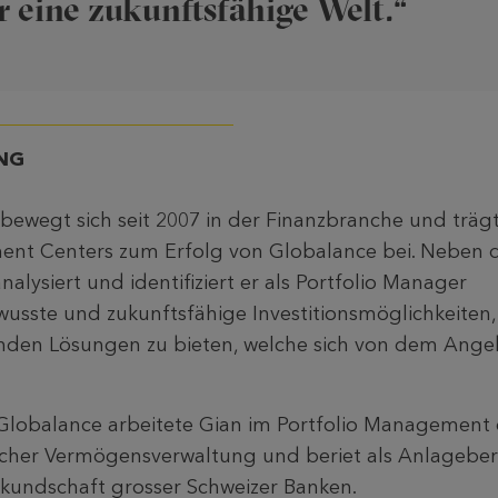
ür eine zukunftsfähige Welt.“
NG
 bewegt sich seit 2007 in der Finanzbranche und träg
tment Centers zum Erfolg von Globalance bei. Neben 
alysiert und identifiziert er als Portfolio Manager
usste und zukunftsfähige Investitionsmöglichkeiten
den Lösungen zu bieten, welche sich von dem Angebo
i Globalance arbeitete Gian im Portfolio Management 
her Vermögensverwaltung und beriet als Anlageber
kundschaft grosser Schweizer Banken.