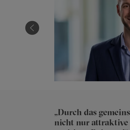
Natalie Baki
„Durch das gemeins
nicht nur attraktive