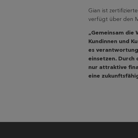
Gian ist zertifizi
verfügt über den Ma
„Gemeinsam die We
Kundinnen und Kun
es verantwortungs
einsetzen. Durch 
nur attraktive fin
eine zukunftsfähi