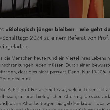
o «
Biologisch jünger bleiben – wie geht d
chalttag» 2024 zu einem Referat von Prof. D
 eingeladen.
ss die Menschen heute rund ein Viertel ihres Lebens 
Einschränkungen leben müssen. Durch einen bewusste
itragen, dass dies nicht passiert. Denn: Nur 10-30% 
 Gene bestimmt.
eike A. Bischoff-Ferrari zeigte auf, welche Lebensstilfa
nflussen, unseren biologischen Alterungsprozess ve
undheit im Alter beitragen. Sie gab konkrete Tipps, w