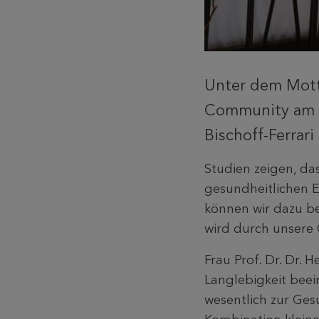
Unter dem Mott
Community am «S
Bischoff-Ferrari
Studien zeigen, da
gesundheitlichen 
können wir dazu be
wird durch unsere
Frau Prof. Dr. Dr. H
Langlebigkeit beei
wesentlich zur Ges