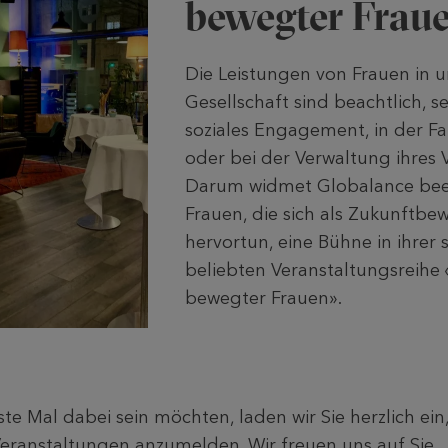
bewegter Frau
Die Leistungen von Frauen in u
Gesellschaft sind beachtlich, s
soziales Engagement, in der Fa
oder bei der Verwaltung ihres
Darum widmet Globalance be
Frauen, die sich als Zukunftbe
hervortun, eine Bühne in ihrer 
beliebten Veranstaltungsreihe 
bewegter Frauen».
e Mal dabei sein möchten, laden wir Sie herzlich ein, 
eranstaltungen anzumelden. Wir freuen uns auf Sie.