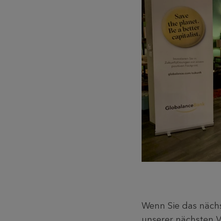
Wenn Sie das nächst
unserer nächsten V