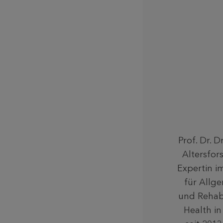
Prof. Dr. 
Altersfor
Expertin i
für Allge
und Rehabi
Health in