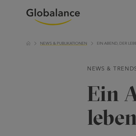
NEWS & PUBLIKATIONEN
EIN ABEND, DER LE
NEWS & TREND
Ein 
lebe