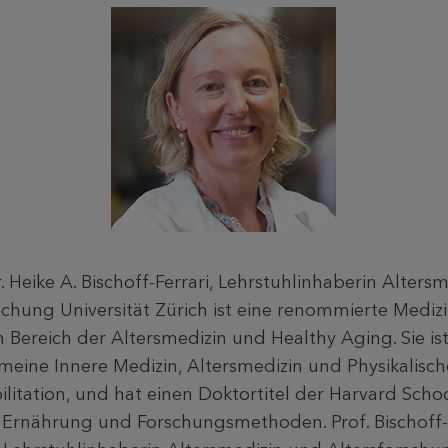
Dr. Heike A. Bischoff-Ferrari, Lehrstuhlinhaberin Alters
schung Universität Zürich ist eine renommierte Mediz
m Bereich der Altersmedizin und Healthy Aging. Sie ist
meine Innere Medizin, Altersmedizin und Physikalisc
litation, und hat einen Doktortitel der Harvard Schoo
 Ernährung und Forschungsmethoden. Prof. Bischoff-F