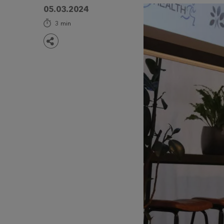
05.03.2024
3
min
Teilen