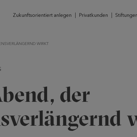
Zukunftsorientiert anlegen
Privatkunden
Stiftunge
BENSVERLÄNGERND WIRKT
S
Abend, der
nsverlängernd 