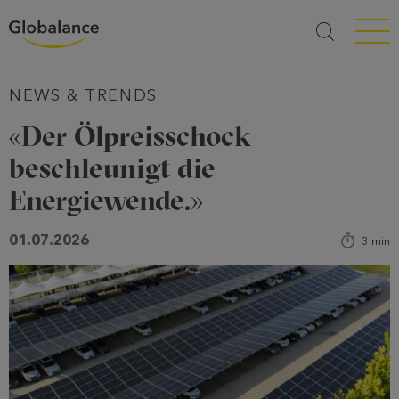
Menü a
NEWS & TRENDS
«Der Ölpreisschock
beschleunigt die
Energiewende.»
01.07.2026
3
min