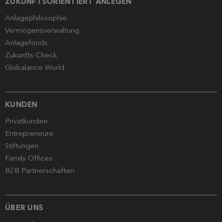
ZUKUNFTSORIENTIERT ANLEGEN
Anlagephilosophie
Vermögensverwaltung
Anlagefonds
Zukunfts-Check
Globalance World
KUNDEN
Privatkunden
Entrepreneure
Stiftungen
Family Offices
B2B Partnerschaften
ÜBER UNS