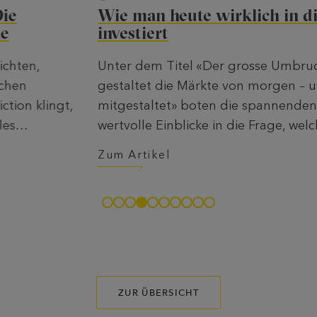
Wie man heute wirklich in die Zukunft
investiert
Unter dem Titel «Der grosse Umbruch: Wer
gestaltet die Märkte von morgen – und wie man
mitgestaltet» boten die spannenden Vorträge
wertvolle Einblicke in die Frage, welche
Entwicklungen die Märkte von morgen prägen
Zum Artikel
und wie Kapital gezielt Wirkung entfalten kann.
ZUR ÜBERSICHT