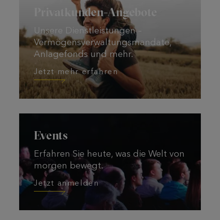
Privatkunden-Angebote
Unsere Dienstleistungen –
Vermögensverwaltungs­mandate,
Anlagefonds und mehr.
Jetzt mehr erfahren
Jetzt anmelden
Events
Erfahren Sie heute, was die Welt von
morgen bewegt.
Jetzt anmelden