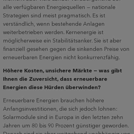
alle verfügbaren Energiequellen — nationale
Strategien sind meist pragmatisch. Es ist
verständlich, wenn bestehende Anlagen
weiterbetrieben werden. Kernenergie ist
möglicherweise ein Stabilitätsanker. Sie ist aber
finanziell gesehen gegen die sinkenden Preise von
erneuerbaren Energien nicht konkurrenzfähig.
Höhere Kosten, unsichere Märkte — was gibt
Ihnen die Zuversicht, dass erneuerbare
Energien diese Hürden überwinden?
Erneuerbare Energien brauchen höhere
Anfangsinvestitionen, die sich jedoch lohnen:
Solarmodule sind in Europa in den letzten zehn
Jahren um 80 bis 90 Prozent günstiger geworden.
Danach sind sie aber weitgehend unabhängig von