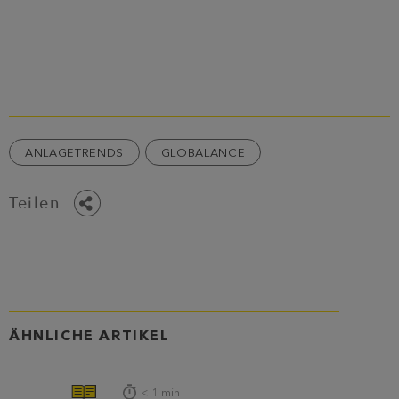
ANLAGETRENDS
GLOBALANCE
Teilen
ÄHNLICHE ARTIKEL
< 1
min