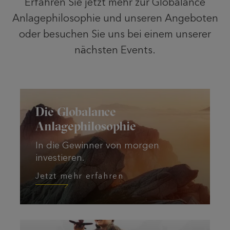
Erfahren Sie jetzt mehr zur Globalance
Anlagephilosophie und unseren Angeboten
oder besuchen Sie uns bei einem unserer
nächsten Events.
Jetzt mehr erfahren
Die Globalance
Anlagephilosophie
In die Gewinner von morgen
investieren.
Jetzt mehr erfahren
Jetzt mehr erfahren