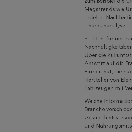
zum Beispiel die 
Megatrends wie Ur
erzielen. Nachhalt
Chancenanalyse.
So ist es für uns z
Nachhaltigkeitsber
Über die Zukunftsfä
Antwort auf die Fr
Firmen hat, die na
Hersteller von Ele
Fahrzeugen mit V
Welche Informatio
Branche verschied
Gesundheitsversorg
und Nahrungsmitte