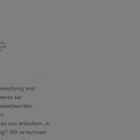
rbereitung von
wenn sie
beantworten.
en
es uns erlauben, in
ig? Wir errechnen