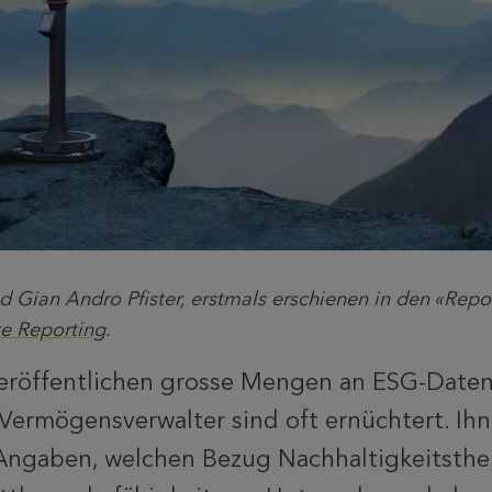
 Gian Andro Pfister, erstmals erschienen in den «Repor
te Reporting
.
röffentlichen grosse Mengen an ESG-Daten
Vermögensverwalter sind oft ernüchtert. Ihn
ngaben, welchen Bezug Nachhaltigkeitsth