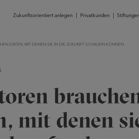
Zukunftsorientiert anlegen
Privatkunden
Stiftunge
EN DATEN, MIT DENEN SIE IN DIE ZUKUNFT SCHAUEN KÖNNEN
S
storen brauche
, mit denen si