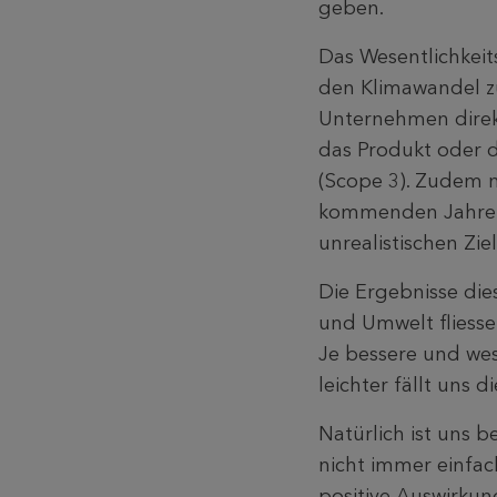
geben.
Das Wesentlichkeit
den Klimawandel zu
Unternehmen direkt
das Produkt oder d
(Scope 3). Zudem 
kommenden Jahre u
unrealistischen Ziel
Die Ergebnisse die
und Umwelt fliesse
Je bessere und we
leichter fällt uns d
Natürlich ist uns 
nicht immer einfach
positive Auswirkun