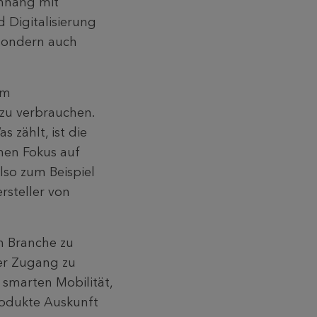
nhang mit
Digitalisierung
 sondern auch
em
 zu verbrauchen.
 zählt, ist die
nen Fokus auf
lso zum Beispiel
rsteller von
n Branche zu
er Zugang zu
 smarten Mobilität,
odukte Auskunft