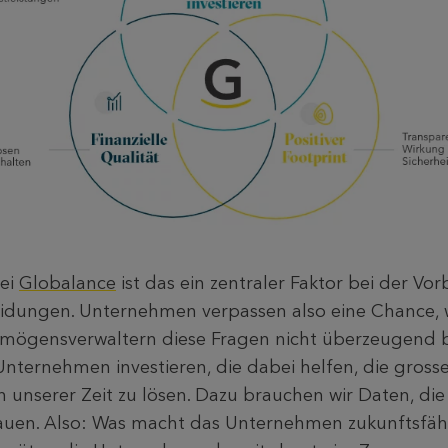
bei
Globalance
ist das ein zentraler Faktor bei der Vo
eidungen. Unternehmen verpassen also eine Chance, 
rmögensverwaltern diese Fragen nicht überzeugend 
 Unternehmen investieren, die dabei helfen, die gross
unserer Zeit zu lösen. Dazu brauchen wir Daten, die 
hauen. Also: Was macht das Unternehmen zukunftsfäh