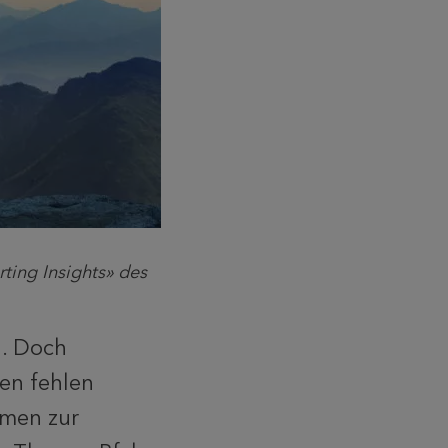
ting Insights» des
. Doch
en fehlen
emen zur