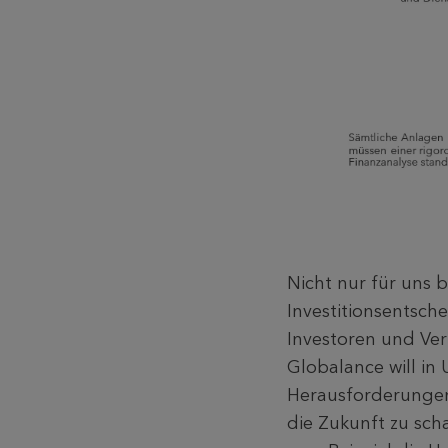
Nicht nur für uns 
Investitionsentsch
Investoren und Ve
Globalance will in
Herausforderungen 
die Zukunft zu sc