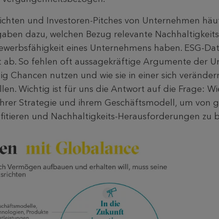
ichten und Investoren-Pitches von Unternehmen häufi
ben dazu, welchen Bezug relevante Nachhaltigkeit
ewerbsfähigkeit eines Unternehmens haben. ESG-Dat
t ab. So fehlen oft aussagekräftige Argumente der 
tig Chancen nutzen und wie sie in einer sich verände
llen. Wichtig ist für uns die Antwort auf die Frage: Wi
hrer Strategie und ihrem Geschäftsmodell, um von 
fitieren und Nachhaltigkeits-Herausforderungen zu