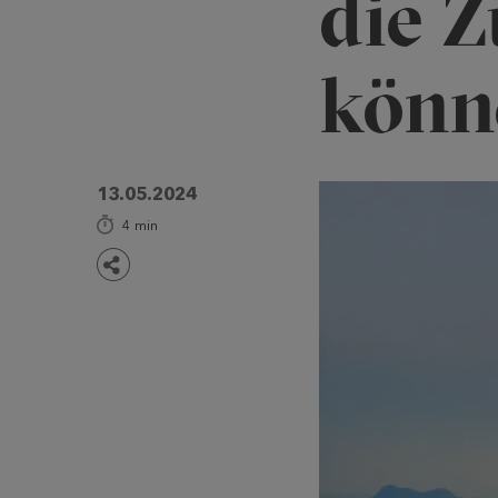
die 
könn
13.05.2024
4
min
Teilen