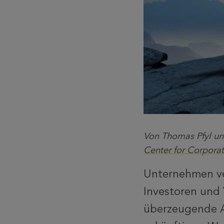
Von Thomas Pfyl und
Center for Corpora
Unternehmen ve
Investoren und 
überzeugende A