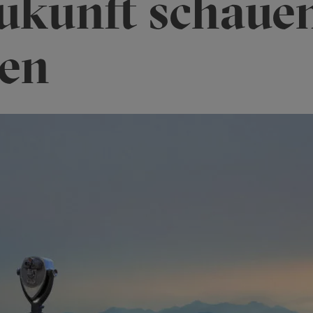
Zukunft schaue
en