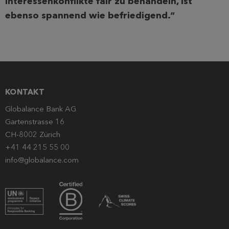
Interessenkonflikte fair zu behandeln, ist
ebenso spannend wie befriedigend.“
KONTAKT
Globalance Bank AG
Gartenstrasse 16
CH-8002 Zürich
+41 44 215 55 00
info@globalance.com