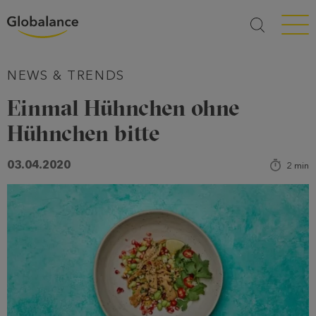
Menü a
NEWS & TRENDS
Einmal Hühnchen ohne
Hühnchen bitte
03.04.2020
2
min