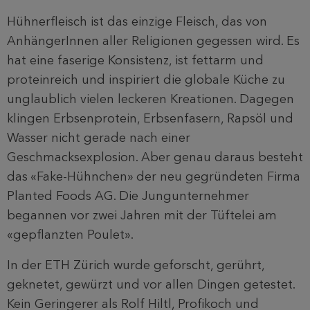
Hühnerfleisch ist das einzige Fleisch, das von
AnhängerInnen aller Religionen gegessen wird. Es
hat eine faserige Konsistenz, ist fettarm und
proteinreich und inspiriert die globale Küche zu
unglaublich vielen leckeren Kreationen. Dagegen
klingen Erbsenprotein, Erbsenfasern, Rapsöl und
Wasser nicht gerade nach einer
Geschmacksexplosion. Aber genau daraus besteht
das «Fake-Hühnchen» der neu gegründeten Firma
Planted Foods AG. Die Jungunternehmer
begannen vor zwei Jahren mit der Tüftelei am
«gepflanzten Poulet».
In der ETH Zürich wurde geforscht, gerührt,
geknetet, gewürzt und vor allen Dingen getestet.
Kein Geringerer als Rolf Hiltl, Profikoch und