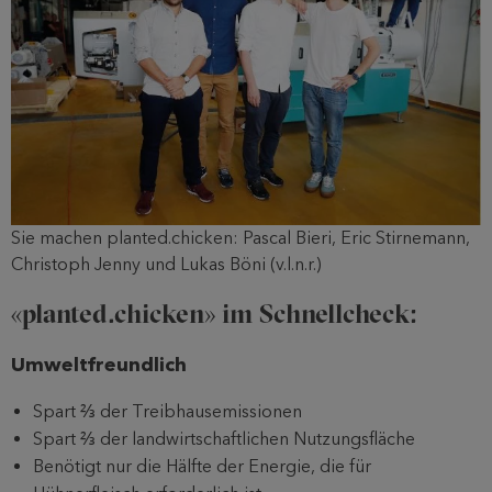
Sie machen planted.chicken: Pascal Bieri, Eric Stirnemann,
Christoph Jenny und Lukas Böni (v.l.n.r.)
«planted.chicken» im Schnellcheck:
Umweltfreundlich
Spart ⅔ der Treibhausemissionen
Spart ⅔ der landwirtschaftlichen Nutzungsfläche
Benötigt nur die Hälfte der Energie, die für