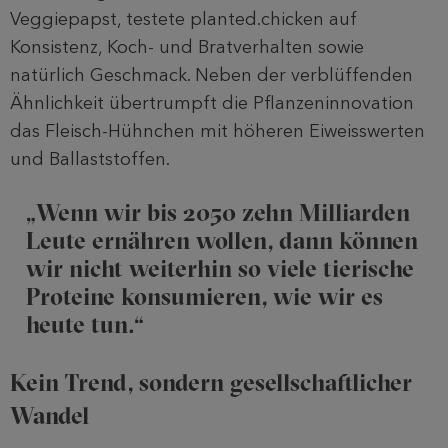
Veggiepapst, testete planted.chicken auf
Konsistenz, Koch- und Bratverhalten sowie
natürlich Geschmack. Neben der verblüffenden
Ähnlichkeit übertrumpft die Pflanzeninnovation
das Fleisch-Hühnchen mit höheren Eiweisswerten
und Ballaststoffen.
„Wenn wir bis 2050 zehn Milliarden
Leute ernähren wollen, dann können
wir nicht weiterhin so viele tierische
Proteine konsumieren, wie wir es
heute tun.“
Kein Trend, sondern gesellschaftlicher
Wandel