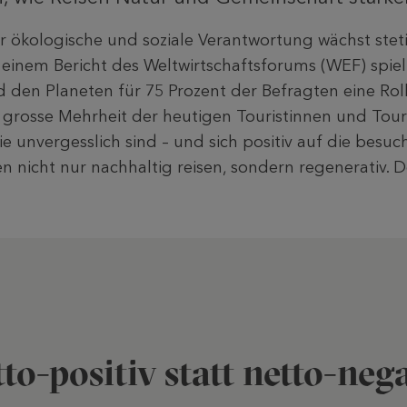
r ökologische und soziale Verantwortung wächst steti
 einem Bericht des Weltwirtschaftsforums (WEF) spie
 den Planeten für 75 Prozent der Befragten eine Rol
Die grosse Mehrheit der heutigen Touristinnen und Tou
ie unvergesslich sind – und sich positiv auf die besu
len nicht nur nachhaltig reisen, sondern regenerativ.
to-positiv statt netto-neg