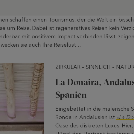
en schaffen einen Tourismus, der die Welt ein bissc
ise um Reise. Dabei ist regeneratives Reisen kein Verzi
nderbar mit positivem Impact verbinden lässt, zeige
ht wecken sie auch Ihre Reiselust …
ZIRKULÄR – SINNLICH – NAT
La Donaira, Andalus
Spanien
Eingebettet in die malerische 
Ronda in Andalusien ist
«La Do
Oase des diskreten Luxus. Hier,