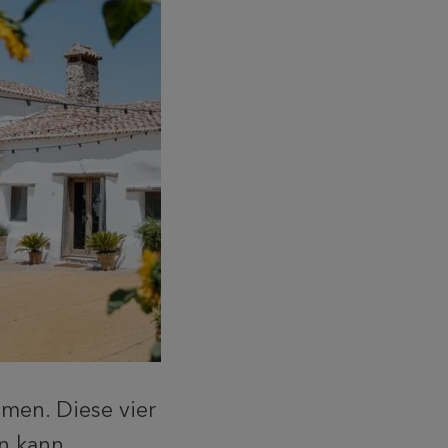
men. Diese vier
n kann.