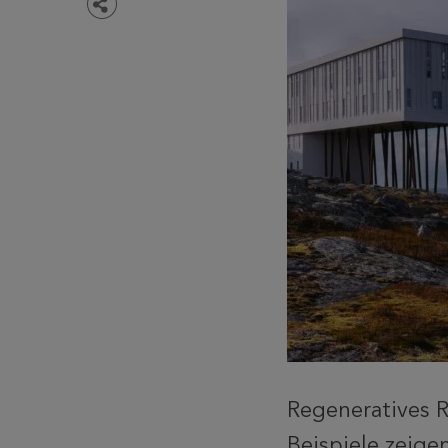
Teilen
Regeneratives R
Beispiele zeige