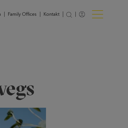
n
Family Offices
Kontakt
Login
Menü anzeigen/v
wegs