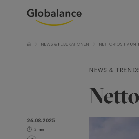
NEWS & PUBLIKATIONEN
NETTO-POSITIV UN
NEWS & TREND
Netto
26.08.2025
3
min