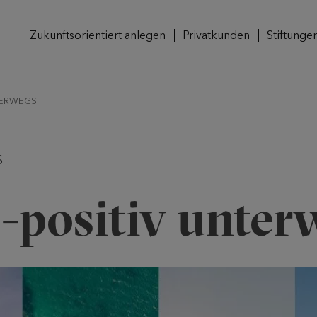
Zukunftsorientiert anlegen
Privatkunden
Stiftunge
TERWEGS
S
-positiv unter