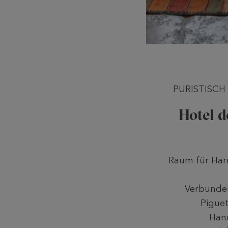
PURISTISCH
Hotel d
Raum für Ha
Verbunden
Piguet
Han