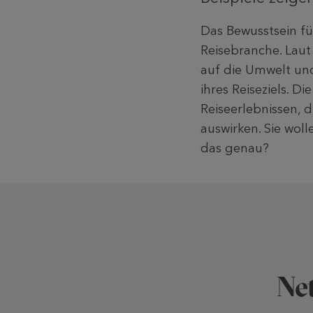
Das Bewusstsein fü
Reisebranche. Laut
auf die Umwelt und
ihres Reiseziels. 
Reiseerlebnissen, d
auswirken. Sie wol
das genau?
Net