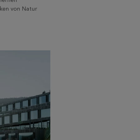
rlernen
rken von Natur