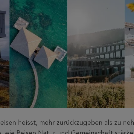
eisen heisst, mehr zurückzugeben als zu neh
n, wie Reisen Natur und Gemeinschaft stärke